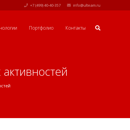
+7 (499) 40-40-357
info@ulteam.ru
нологии
Портфолио
Контакты
 активностей
остей