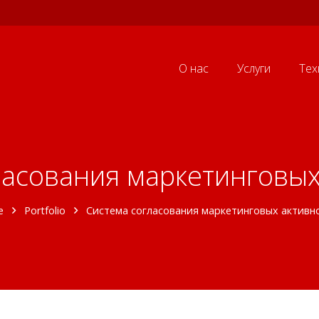
О нас
Услуги
Тех
ласования маркетинговых
e
Portfolio
Система согласования маркетинговых активн