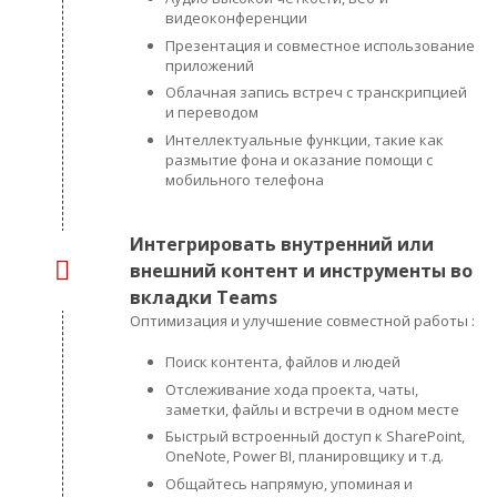
видеоконференции
Презентация и совместное использование
приложений
Облачная запись встреч с транскрипцией
и переводом
Интеллектуальные функции, такие как
размытие фона и оказание помощи с
мобильного телефона
Интегрировать внутренний или
внешний контент и инструменты во
вкладки Teams
Оптимизация и улучшение совместной работы :
Поиск контента, файлов и людей
Отслеживание хода проекта, чаты,
заметки, файлы и встречи в одном месте
Быстрый встроенный доступ к SharePoint,
OneNote, Power BI, планировщику и т.д.
Общайтесь напрямую, упоминая и