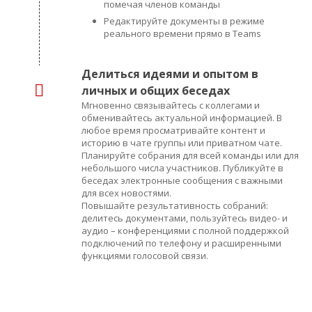
помечая членов команды
Редактируйте документы в режиме
реального времени прямо в Teams
Делиться идеями и опытом в
личных и общих беседах
Мгновенно связывайтесь с коллегами и
обменивайтесь актуальной информацией. В
любое время просматривайте контент и
историю в чате группы или приватном чате.
Планируйте собрания для всей команды или для
небольшого числа участников. Публикуйте в
беседах электронные сообщения с важными
для всех новостями.
Повышайте результативность собраний:
делитесь документами, пользуйтесь видео- и
аудио – конференциями с полной поддержкой
подключений по телефону и расширенными
функциями голосовой связи.