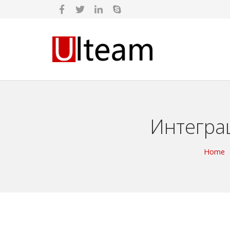
Интегра
Home