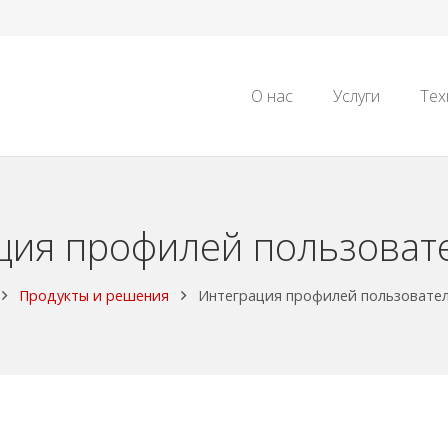
О нас
Услуги
Тех
ция профилей пользовате
Продукты и решения
Интеграция профилей пользовател