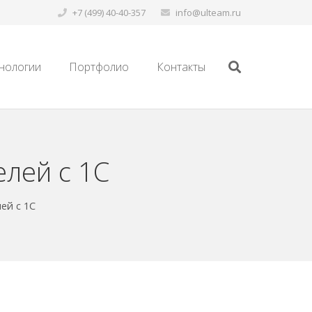
+7 (499) 40-40-357
info@ulteam.ru
нологии
Портфолио
Контакты
лей с 1С
ей с 1С