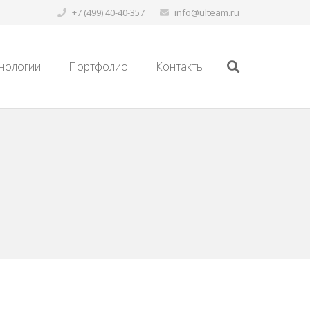
+7 (499) 40-40-357
info@ulteam.ru
нологии
Портфолио
Контакты